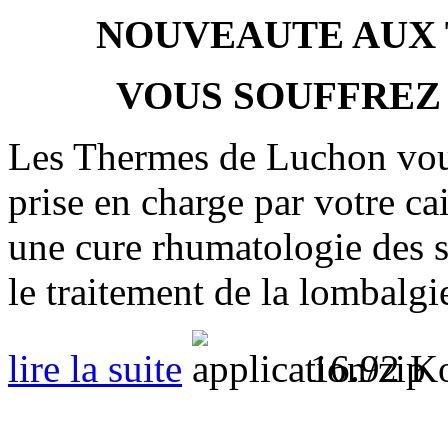
NOUVEAUTE AUX
VOUS SOUFFREZ 
Les Thermes de Luchon vous
prise en charge par votre c
une cure rhumatologie des s
le traitement de la lombalgi
lire la suite
16.92 K