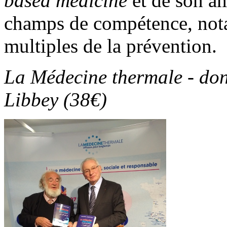
based medicine
et de son a
champs de compétence, not
multiples de la prévention.
La Médecine thermale - don
Libbey (38€)