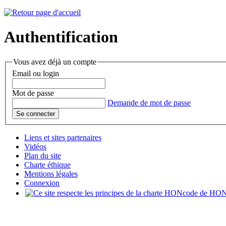
Authentification
Vous avez déjà un compte
Email ou login
Mot de passe
Demande de mot de passe
Liens et sites partenaires
Vidéos
Plan du site
Charte éthique
Mentions légales
Connexion