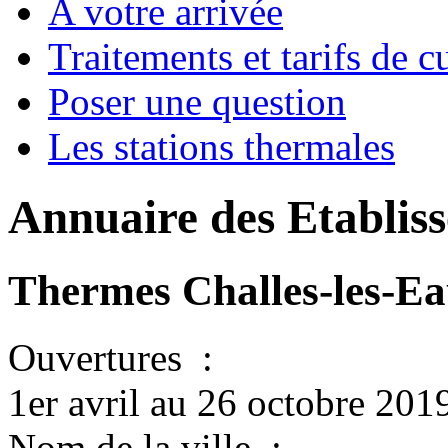
A votre arrivée
Traitements et tarifs de 
Poser une question
Les stations thermales
Annuaire des Etabli
Thermes Challes-les-E
Ouvertures
:
1er avril au 26 octobre 201
Nom de la ville
: