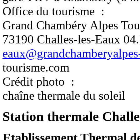
Office du tourisme
:
Grand Chambéry Alpes Tou
73190 Challes-les-Eaux
04.
eaux@grandchamberyalpes
tourisme.com
Crédit photo
:
chaîne thermale du soleil
Station thermale Challe
Etablissement Thermal de